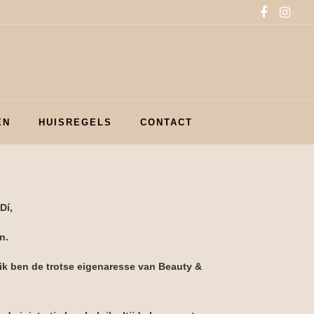
EN
HUISREGELS
CONTACT
Dí,
n.
ik ben de trotse eigenaresse van Beauty &