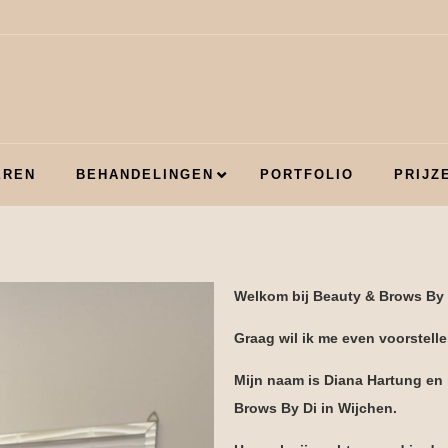
EREN
BEHANDELINGEN
PORTFOLIO
PRIJZ
Welkom bij Beauty & Brows By 
Graag wil ik me even voorstelle
Mijn naam is Diana Hartung en 
Brows By Di in Wijchen.