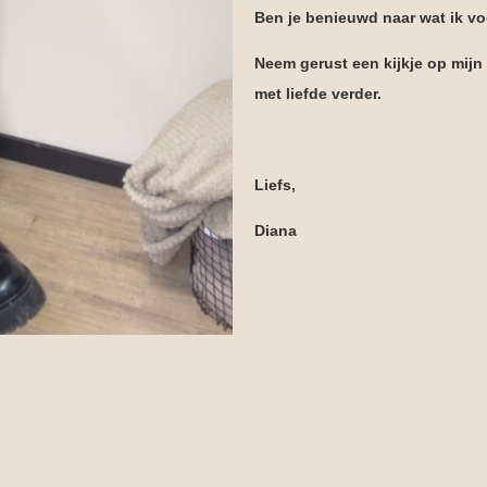
Ben je benieuwd naar wat ik v
Neem gerust een kijkje op mijn 
met liefde verder.
Liefs,
Diana