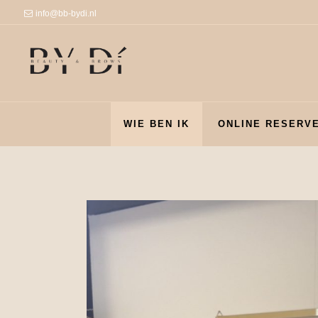
info@bb-bydi.nl
WIE BEN IK
ONLINE RESERV