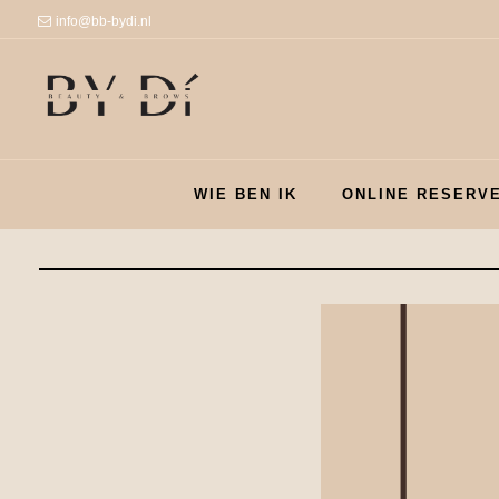
info@bb-bydi.nl
WIE BEN IK
ONLINE RESERV