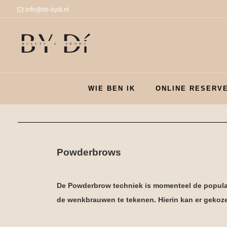
info@bb-bydi.nl
WIE BEN IK
ONLINE RESERV
Powderbrows
De Powderbrow techniek is momenteel de populai
de wenkbrauwen te tekenen. Hierin kan er gekoz