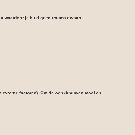
en waardoor je huid geen trauma ervaart.
en externe factoren).
Om de wenkbrauwen mooi en