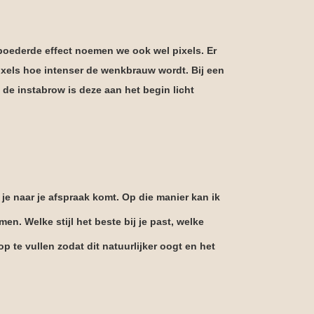
oederde effect noemen we ook wel pixels. Er
ixels hoe intenser de wenkbrauw wordt. Bij een
de instabrow is deze aan het begin licht
 je naar je afspraak komt. Op die manier kan ik
n. Welke stijl het beste bij je past, welke
p te vullen zodat dit natuurlijker oogt en het