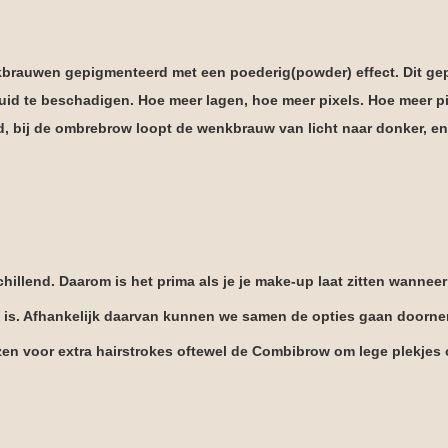
brauwen gepigmenteerd met een poederig(powder) effect. Dit gep
huid te beschadigen. Hoe meer lagen, hoe meer pixels. Hoe meer p
, bij de ombrebrow loopt de wenkbrauw van licht naar donker, en 
chillend. Daarom is het prima als je je make-up laat zitten wanneer
l is. Afhankelijk daarvan kunnen we samen de opties gaan doorneme
ezen voor extra hairstrokes oftewel de Combibrow om lege plekjes o