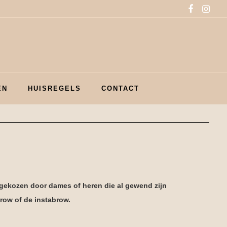
EN
HUISREGELS
CONTACT
gekozen door dames of heren die al gewend zijn
row of de instabrow.