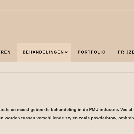
EREN
BEHANDELINGEN
PORTFOLIO
PRIJZ
rste en meest geboekte behandeling in de PMU industrie. Veelal 
en worden tussen verschillende stylen zoals powderbrow, ombreb